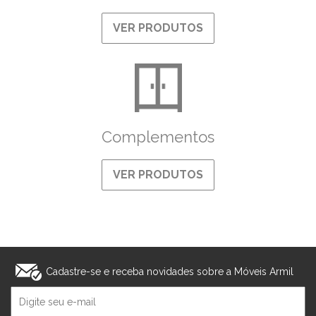
VER PRODUTOS
Complementos
VER PRODUTOS
Cadastre-se e receba novidades sobre a Móveis Armil