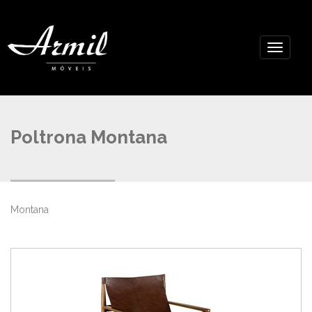
Poltrona Montana
Montana