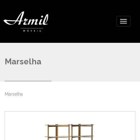
Marselha
Marselha