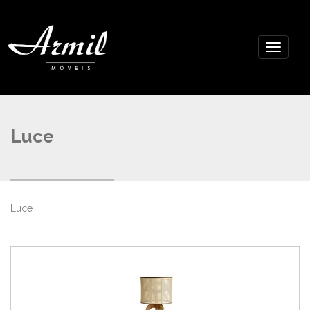
Luce
Luce