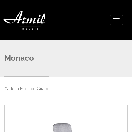
Monaco
Cadeira Monaco Giratória