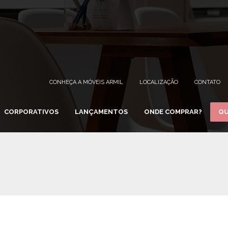
CONHEÇA A MÓVEIS ARMIL
LOCALIZAÇÃO
CONTATO
CORPORATIVOS
LANÇAMENTOS
ONDE COMPRAR?
QU