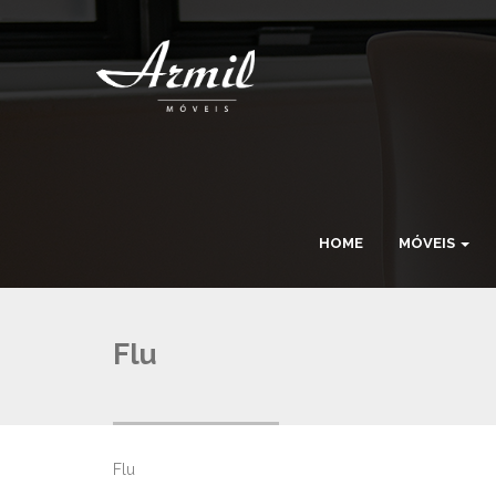
HOME
MÓVEIS
Flu
Flu